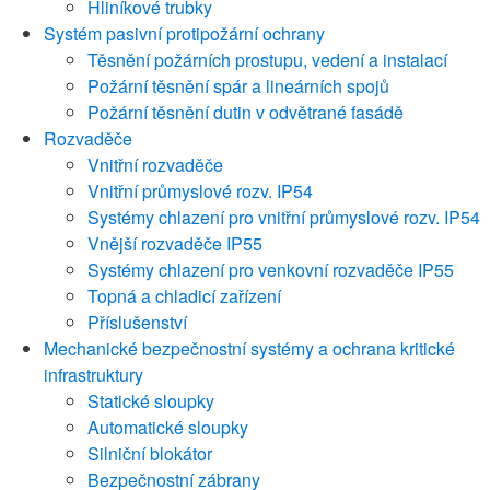
Hliníkové trubky
Systém pasivní protipožární ochrany
Těsnění požárních prostupu, vedení a instalací
Požární těsnění spár a lineárních spojů
Požární těsnění dutin v odvětrané fasádě
Rozvaděče
Vnitřní rozvaděče
Vnitřní průmyslové rozv. IP54
Systémy chlazení pro vnitřní průmyslové rozv. IP54
Vnější rozvaděče IP55
Systémy chlazení pro venkovní rozvaděče IP55
Topná a chladicí zařízení
Příslušenství
Mechanické bezpečnostní systémy a ochrana kritické
infrastruktury
Statické sloupky
Automatické sloupky
Silniční blokátor
Bezpečnostní zábrany