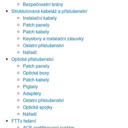
Bezpečnostní brány
Strukturovaná kabeláž a příslušenství
Instalační kabely
Patch panely
Patch kabely
Keystony a instalační zásuvky
Ostatní příslušenství
Nářadí
Optické příslušenství
Patch panely
Optické boxy
Patch kabely
Pigtaily
Adaptéry
Ostatní příslušenství
Optické spojky
Nářadí
FTTx řešení
ACE certifikovaný systém