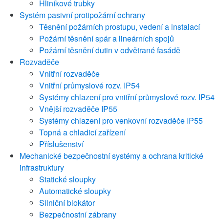
Hliníkové trubky
Systém pasivní protipožární ochrany
Těsnění požárních prostupu, vedení a instalací
Požární těsnění spár a lineárních spojů
Požární těsnění dutin v odvětrané fasádě
Rozvaděče
Vnitřní rozvaděče
Vnitřní průmyslové rozv. IP54
Systémy chlazení pro vnitřní průmyslové rozv. IP54
Vnější rozvaděče IP55
Systémy chlazení pro venkovní rozvaděče IP55
Topná a chladicí zařízení
Příslušenství
Mechanické bezpečnostní systémy a ochrana kritické
infrastruktury
Statické sloupky
Automatické sloupky
Silniční blokátor
Bezpečnostní zábrany