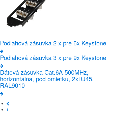
Podlahová zásuvka 2 x pre 6x Keystone
Podlahová zásuvka 3 x pre 9x Keystone
Dátová zásuvka Cat.6A 500MHz,
horizontálna, pod omietku, 2xRJ45,
RAL9010
1