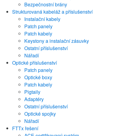
Bezpečnostní brány
Strukturovaná kabeláž a příslušenství
Instalační kabely
Patch panely
Patch kabely
Keystony a instalační zásuvky
Ostatní příslušenství
Nářadí
Optické příslušenství
Patch panely
Optické boxy
Patch kabely
Pigtaily
Adaptéry
Ostatní příslušenství
Optické spojky
Nářadí
FTTx řešení
ACE certifikovaný systém