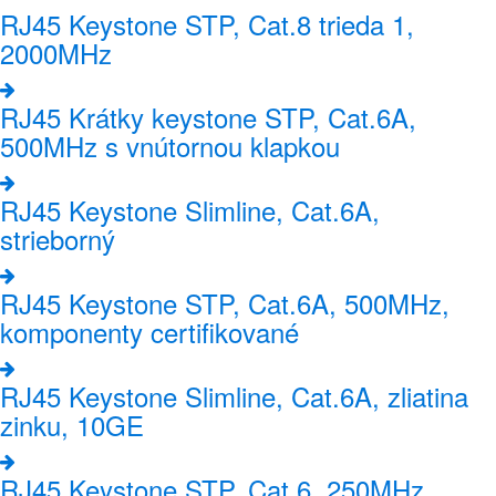
RJ45 Keystone STP, Cat.8 trieda 1,
2000MHz
RJ45 Krátky keystone STP, Cat.6A,
500MHz s vnútornou klapkou
RJ45 Keystone Slimline, Cat.6A,
strieborný
RJ45 Keystone STP, Cat.6A, 500MHz,
komponenty certifikované
RJ45 Keystone Slimline, Cat.6A, zliatina
zinku, 10GE
RJ45 Keystone STP, Cat.6, 250MHz