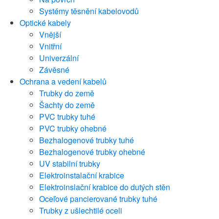
Systémy těsnění kabelovodů
Optické kabely
Vnější
Vnitřní
Univerzální
Závěsné
Ochrana a vedení kabelů
Trubky do země
Šachty do země
PVC trubky tuhé
PVC trubky ohebné
Bezhalogenové trubky tuhé
Bezhalogenové trubky ohebné
UV stabilní trubky
Elektroinstalační krabice
Elektroinslační krabice do dutých stěn
Oceľové pancierované trubky tuhé
Trubky z ušlechtilé oceli