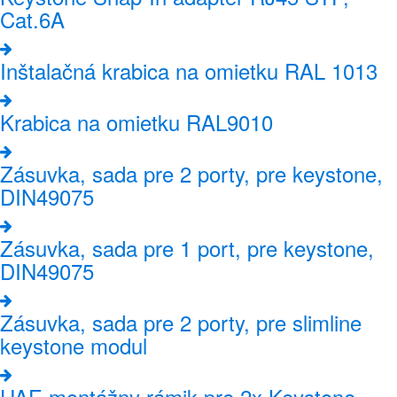
Cat.6A
Inštalačná krabica na omietku RAL 1013
Krabica na omietku RAL9010
Zásuvka, sada pre 2 porty, pre keystone,
DIN49075
Zásuvka, sada pre 1 port, pre keystone,
DIN49075
Zásuvka, sada pre 2 porty, pre slimline
keystone modul
UAE montážny rámik pre 2x Keystone