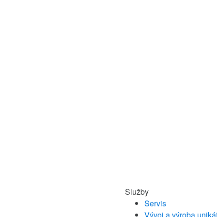
Služby
Servis
Vývoj a výroba uniká