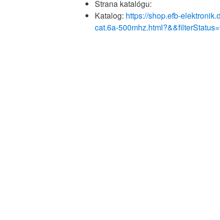
Strana katalógu:
Katalog:
https://shop.efb-elektronik.
cat.6a-500mhz.html?&&filterStatu