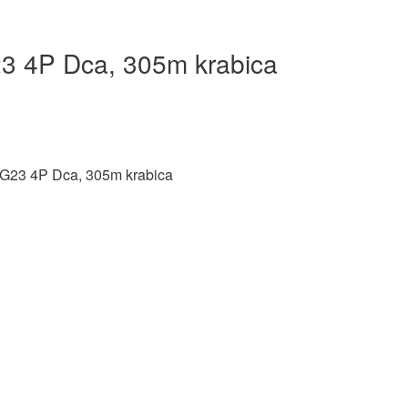
 4P Dca, 305m krabica
23 4P Dca, 305m krabica
R