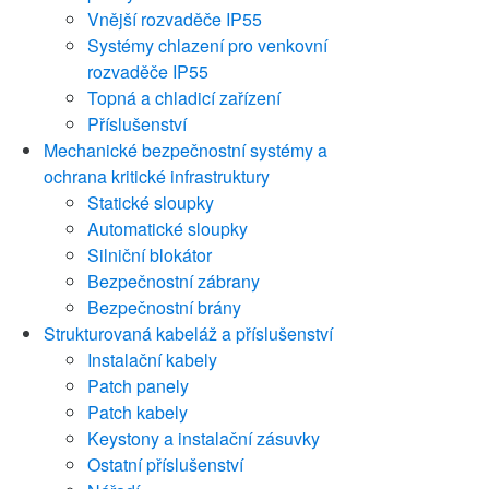
Vnější rozvaděče IP55
Systémy chlazení pro venkovní
rozvaděče IP55
Topná a chladicí zařízení
Příslušenství
Mechanické bezpečnostní systémy a
ochrana kritické infrastruktury
Statické sloupky
Automatické sloupky
Silniční blokátor
Bezpečnostní zábrany
Bezpečnostní brány
Strukturovaná kabeláž a příslušenství
Instalační kabely
Patch panely
Patch kabely
Keystony a instalační zásuvky
Ostatní příslušenství