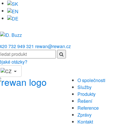
 420 732 949 321
rewan@rewan.cz
ějaké otázky?
O společnosti
Služby
Produkty
Řešení
Reference
Zprávy
Kontakt