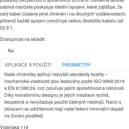
odolná manžeta poskytuje ideální spojení, které zajišťuje, že
celý kabel zůstane plně chráněn i na dlouhých vzdálenostech,
přičemž každé spojení umožňuje velkou flexibilitu kabelu (až
22,5°).
Dostupnost na skladě:
Ne
APLIKACE A POUŽITÍ
PARAMETRY
Naše chráničky splňují nejvyšší standardy kvality –
mechanické vlastnosti jsou testovány podle ISO 9969:2016
a EN 61386:24, což zaručuje jejich spolehlivost a odolnost.
Díky inovativnímu designu je jejich instalace rychlá,
bezpečná a nevyžaduje použití žádných nástrojů. Navíc s
důrazem na udržitelnost mají naše řešení minimální dopad
na životní prostředí.
Vídeňská 119