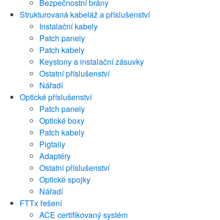
Bezpečnostní brány
Strukturovaná kabeláž a příslušenství
Instalační kabely
Patch panely
Patch kabely
Keystony a instalační zásuvky
Ostatní příslušenství
Nářadí
Optické příslušenství
Patch panely
Optické boxy
Patch kabely
Pigtaily
Adaptéry
Ostatní příslušenství
Optické spojky
Nářadí
FTTx řešení
ACE certifikovaný systém