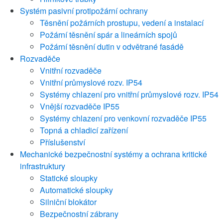
Systém pasivní protipožární ochrany
Těsnění požárních prostupu, vedení a instalací
Požární těsnění spár a lineárních spojů
Požární těsnění dutin v odvětrané fasádě
Rozvaděče
Vnitřní rozvaděče
Vnitřní průmyslové rozv. IP54
Systémy chlazení pro vnitřní průmyslové rozv. IP54
Vnější rozvaděče IP55
Systémy chlazení pro venkovní rozvaděče IP55
Topná a chladicí zařízení
Příslušenství
Mechanické bezpečnostní systémy a ochrana kritické
infrastruktury
Statické sloupky
Automatické sloupky
Silniční blokátor
Bezpečnostní zábrany